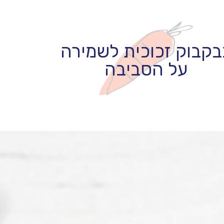
בקבוק זכוכית לשמירה
על הסביבה