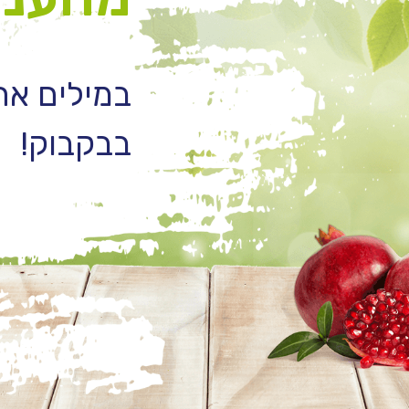
במילים אח
בבקבוק!