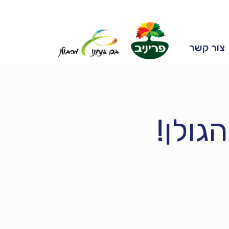
צור קשר
גולן!