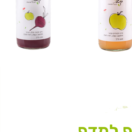
 למדף