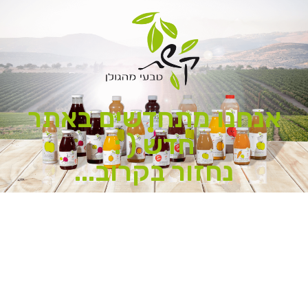
אנחנו מתחדשים באתר
חדש ( :
נחזור בקרוב...